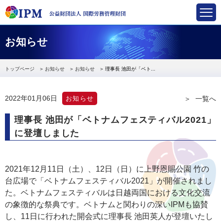
国際労務管理財団
お知らせ
トップページ
お知らせ
お知らせ
理事長 池田が「ベト...
2022年01月06日
お知らせ
一覧へ
理事長 池田が「ベトナムフェスティバル2021」
に登壇しました
2021年12月11日（土）、12日（日）に上野恩賜公園 竹の
台広場で「ベトナムフェスティバル2021」が開催されまし
た。ベトナムフェスティバルは日越両国における文化交流
の象徴的な祭典です。ベトナムと関わりの深いIPMも協賛
し、11日に行われた開会式に理事長 池田英人が登壇いたし