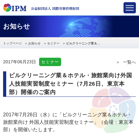
国際労務管理財団
お知らせ
トップページ
お知らせ
セミナー
ビルクリーニング業＆...
2017年06月23日
セミナー
一覧へ
ビルクリーニング業＆ホテル・旅館業向け外国
人技能実習制度セミナー（7月26日、東京本
部）開催のご案内
2017年
7
月
26
日（水）に「ビルクリーニング業＆ホテル・
旅館業向け 外国人技能実習制度セミナー」（会場：東京本
部）を開催いたします。