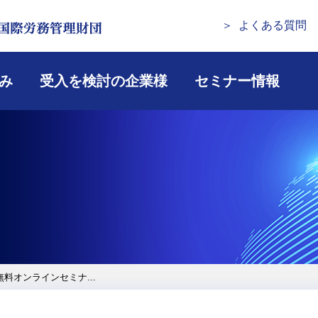
国際労務管理財団
よくある質問
み
受入を検討の企業様
セミナー情報
無料オンラインセミナ...