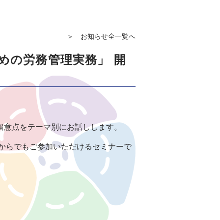
お知らせ全
一覧へ
めの労務管理実務」 開
留意点をテーマ別にお話しします
。
からでもご参加いただけるセミナーで