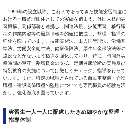
1993年の設立以降、これまで培ってきた技能実習制度に
おける一般監理団体としての実績を踏まえ、外国人技能実
習機構、関係部署と連携し、関連法規、技能実習、移行職
種の作業内容等の最新情報を的確に把握し、監理・指導の
強化を図っています。技能実習法、出入国管理法、労働基
準法、労働安全衛生法、健康保険法、厚生年金保険法等の
違反などがないよう指導を強化しており、特に、時間外労
働時間の遵守、割増賃金の支払、定期健康診断の実施及び
特別教育の実施については厳しくチェック、指導を行って
います。また、特定の職種とされている自動車整備・介護
職種・建設関係職種の監理についても専門職員の経験を活
かし、強化徹底を図っています。
実習生一人一人に配慮したきめ細やかな監理・
指導体制