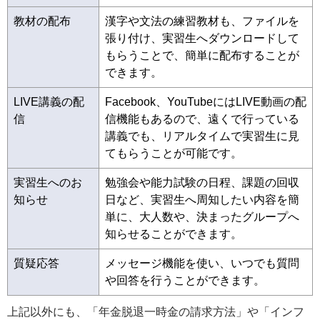
教材の配布
漢字や文法の練習教材も、ファイルを
張り付け、実習生へダウンロードして
もらうことで、簡単に配布することが
できます。
LIVE講義の配
Facebook、YouTubeにはLIVE動画の配
信
信機能もあるので、遠くで行っている
講義でも、リアルタイムで実習生に見
てもらうことが可能です。
実習生へのお
勉強会や能力試験の日程、課題の回収
知らせ
日など、実習生へ周知したい内容を簡
単に、大人数や、決まったグループへ
知らせることができます。
質疑応答
メッセージ機能を使い、いつでも質問
や回答を行うことができます。
上記以外にも、「年金脱退一時金の請求方法」や「インフ