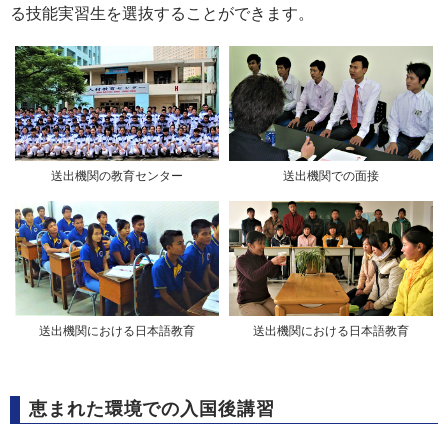
る技能実習生を選抜することができます。
送出機関での面接
送出機関の教育センター
送出機関における日本語教育
送出機関における日本語教育
恵まれた環境での入国後講習