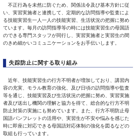
不正行為を未然に防ぐため、関係法令及び基本方針に従
い、実習実施者と連携して、定期的な訪問指導や監査によ
る技能実習生一人一人の技能実習、生活状況の把握に努め
ています。毎月の訪問指導等の時には技能実習生の母国語
のできる専門スタッフが同行し、実習実施者と実習生の間
のきめ細かいコミュニケーションをお手伝いします。
失踪防止に関する取り組み
近年、技能実習生の行方不明者が増加しており、講習内
容の充実、モラル教育の強化、及び日頃の訪問指導や監査
等を通じ、技能実習及び生活状況の把握に努め、実習実施
者及び送出し機関の理解と協力を得て、総合的な行方不明
防止対策の実施にも努めています。また、行方不明防止母
国語パンフレットの活用や、実習生が不安や悩みを感じた
時に即座に対応できる母国語対応体制の強化を図るなどの
取組も行っています。