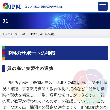
国際労務管理財団
01
トップページ
01
IPMのサポートの特徴
IPMのサポートの特徴
質の高い実習生の選抜
IPMでは送出し機関と年数回の相互訪問を行い、送出し状
況の確認、事前教育機関の教育体制の点検など、送出し機
関の現状を精査し、「常に適正な送出しができるか」「質
の高い教育が行われているのか」を確認しています。この
ような送り出し機関との緊密な連携により、IPMは能力のあ