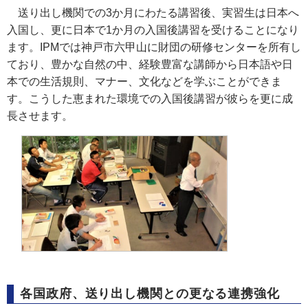
送り出し機関での3か月にわたる講習後、実習生は日本へ
入国し、更に日本で1か月の入国後講習を受けることになり
ます。IPMでは神戸市六甲山に財団の研修センターを所有し
ており、豊かな自然の中、経験豊富な講師から日本語や日
本での生活規則、マナー、文化などを学ぶことができま
す。こうした恵まれた環境での入国後講習が彼らを更に成
長させます。
各国政府、送り出し機関との更なる連携強化