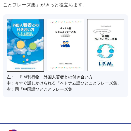
ことフレーズ集」がきっと役立ちます。
左：
ＩＰＭ刊行物 外国人若者との付き合い方
中：
今すぐ話しかけられる「ベトナム語ひとことフレーズ集」
右：
同「中国語ひとことフレーズ集」