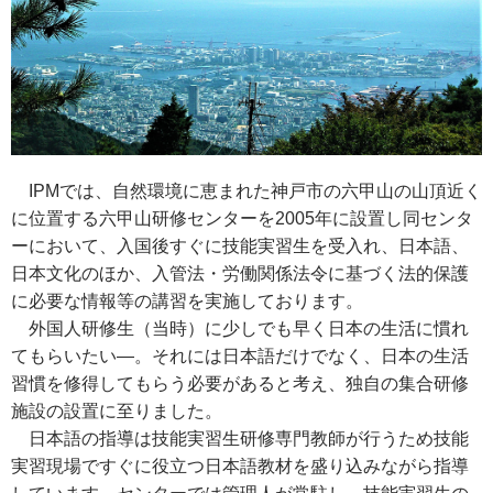
IPMでは、自然環境に恵まれた神戸市の六甲山の山頂近く
に位置する六甲山研修センターを2005年に設置し同センタ
ーにおいて、入国後すぐに技能実習生を受入れ、日本語、
日本文化のほか、入管法・労働関係法令に基づく法的保護
に必要な情報等の講習を実施しております。
外国人研修生（当時）に少しでも早く日本の生活に慣れ
てもらいたい―。それには日本語だけでなく、日本の生活
習慣を修得してもらう必要があると考え、独自の集合研修
施設の設置に至りました。
日本語の指導は技能実習生研修専門教師が行うため技能
実習現場ですぐに役立つ日本語教材を盛り込みながら指導