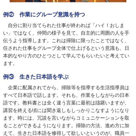
例② 作業にグループ意識を持つ
自分に割り当てられた仕事が終われば「ハイ！おしま
い」ではなく、仲間の様子を見て、自主的に周囲の人を手
伝うよう指導します。これは掃除に限ったことではなく、
任された仕事をグループ全体で仕上げるという意識も、日
本的なやり方のひとつとして学んでもらいたいと考えてい
ます。
例③ 生きた日本語を学ぶ
企業に配属されてから、掃除等を指導する生活指導員は
すべて日本語で話します。それも、作業をしながらの日本
語です。教科書とは全く違う言葉に最初は躊躇いますが、
講習を終える頃には聞き返しもしっかりこなすようになり
ます。時には、冗談を言いながらコミュニケーションを取
ることができるようになります。掃除の方法、進め方に加
えて、生きた日本語を修得して欲しいというのが、職員一