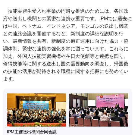
技能実習生受入れ事業の円滑な推進のためには、各国政
府や送出し機関との緊密な連携が重要です。IPMでは過去に
は中国、ベトナム、インドネシア、モンゴルの送出し機関
との連絡会議を開催するなど、新制度の詳細な説明を行
い、最新情報を共有、新制度の適正運用に向けた協力・協
調体制、緊密な連携の強化を常に図っています。これらに
加え、外国人技能実習機構や在日大使館等と連携を図り、
修得技能等に関する送出し国の需要動向を調査し、帰国後
の技能の活用が期待される職種に関する把握にも努めてい
ます。
IPM主催送出機関合同会議