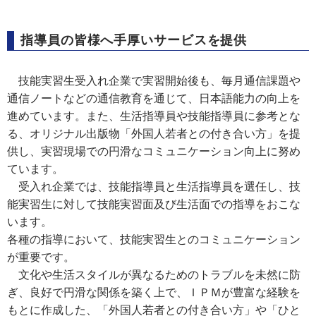
指導員の皆様へ手厚いサービスを提供
技能実習生受入れ企業で実習開始後も、毎月通信課題や
通信ノートなどの通信教育を通じて、日本語能力の向上を
進めています。また、生活指導員や技能指導員に参考とな
る、オリジナル出版物「外国人若者との付き合い方」を提
供し、実習現場での円滑なコミュニケーション向上に努め
ています。
受入れ企業では、技能指導員と生活指導員を選任し、技
能実習生に対して技能実習面及び生活面での指導をおこな
います。
各種の指導において、技能実習生とのコミュニケーション
が重要です。
文化や生活スタイルが異なるためのトラブルを未然に防
ぎ、良好で円滑な関係を築く上で、ＩＰＭが豊富な経験を
もとに作成した、「外国人若者との付き合い方」や「ひと